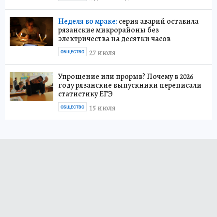
Неделя во мраке:
серия аварий оставила
рязанские микрорайоны без
электричества на десятки часов
27 июля
ОБЩЕСТВО
Упрощение или прорыв? Почему в 2026
году рязанские выпускники переписали
статистику ЕГЭ
15 июля
ОБЩЕСТВО