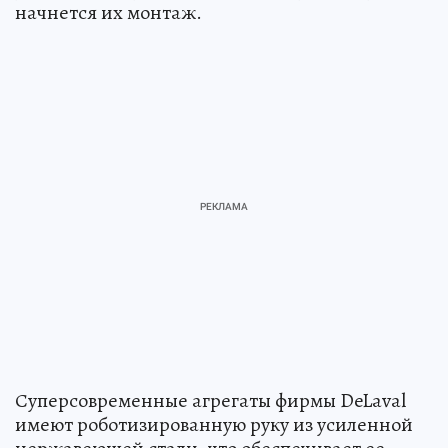
начнется их монтаж.
Суперсовременные агрегаты фирмы DeLaval
имеют роботизированную руку из усиленной