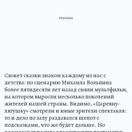
Сюжет сказки знаком каждому из нас с
детства: по сценарию Михаила Вольпина
более пятидесяти лет назад сняли мультфильм,
на котором выросли несколько поколений
жителей нашей страны. Видимо, «Царевну-
лягушку» смотрели и юные зрители спектакля:
то и дело по залу раздавался шепот с
подсказками, что же будет дальше. Но
режиссер украсила классическую постановку