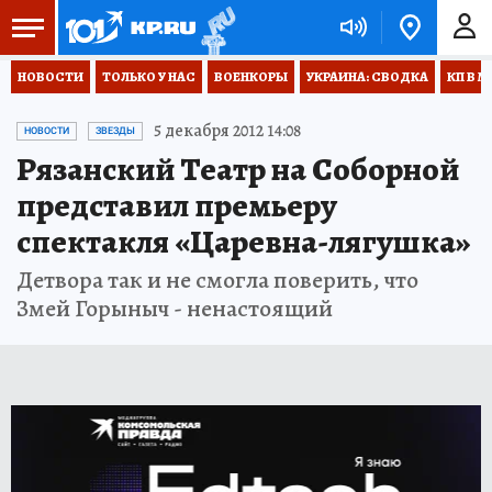
НОВОСТИ
ТОЛЬКО У НАС
ВОЕНКОРЫ
УКРАИНА: СВОДКА
КП В М
5 декабря 2012 14:08
НОВОСТИ
ЗВЕЗДЫ
Рязанский Театр на Соборной
представил премьеру
спектакля «Царевна-лягушка»
Детвора так и не смогла поверить, что
Змей Горыныч - ненастоящий