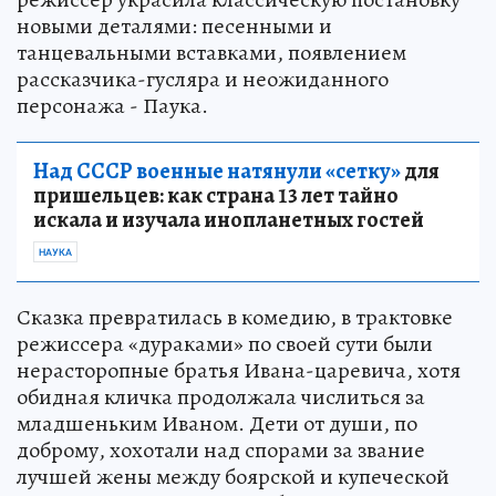
новыми деталями: песенными и
танцевальными вставками, появлением
рассказчика-гусляра и неожиданного
персонажа - Паука.
Над СССР военные натянули «сетку»
для
пришельцев: как страна 13 лет тайно
искала и изучала инопланетных гостей
НАУКА
Сказка превратилась в комедию, в трактовке
режиссера «дураками» по своей сути были
нерасторопные братья Ивана-царевича, хотя
обидная кличка продолжала числиться за
младшеньким Иваном. Дети от души, по
доброму, хохотали над спорами за звание
лучшей жены между боярской и купеческой