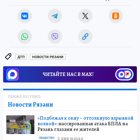
ДТП
НОВОСТИ РЯЗАНИ
ЧИТАЙТЕ НАС В МАХ!
ТАКЖЕ ПО ТЕМЕ:
Новости Рязани
«Подбежал к окну – оттолкнуло взрывной
волной»:
массированная атака БПЛА на
Рязань глазами ее жителей
2 дня назад
ОБЩЕСТВО