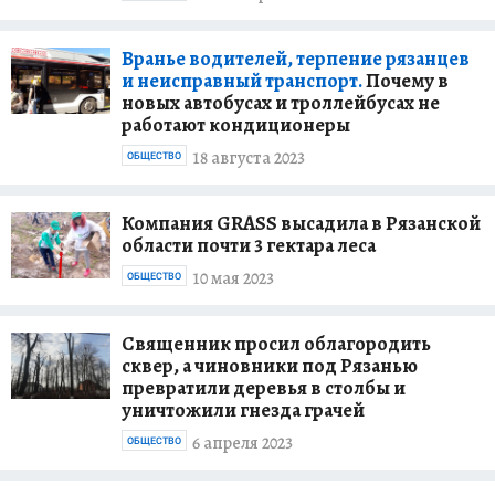
Вранье водителей, терпение рязанцев
и неисправный транспорт.
Почему в
новых автобусах и троллейбусах не
работают кондиционеры
18 августа 2023
ОБЩЕСТВО
Компания GRASS высадила в Рязанской
области почти 3 гектара леса
10 мая 2023
ОБЩЕСТВО
Священник просил облагородить
сквер, а чиновники под Рязанью
превратили деревья в столбы и
уничтожили гнезда грачей
6 апреля 2023
ОБЩЕСТВО