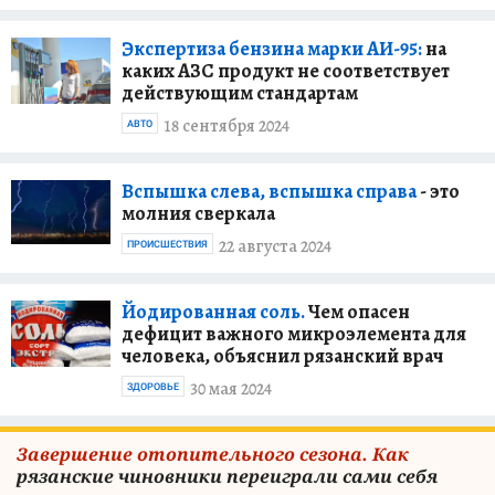
Экспертиза бензина марки АИ-95:
на
каких АЗС продукт не соответствует
действующим стандартам
18 сентября 2024
АВТО
Вспышка слева, вспышка справа
- это
молния сверкала
22 августа 2024
ПРОИСШЕСТВИЯ
Йодированная соль.
Чем опасен
дефицит важного микроэлемента для
человека, объяснил рязанский врач
30 мая 2024
ЗДОРОВЬЕ
Завершение отопительного сезона. Как
рязанские чиновники переиграли сами себя