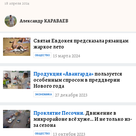
18 апреля 2024
Александр КАРАВАЕВ
Святая Евдокея предсказала рязанцам
жаркое лето
15 марта 2024
ОБЩЕСТВО
Продукция «Авангарда»
пользуется
особенным спросом в преддверии
Нового года
27 декабря 2023
ЭКОНОМИКА
Проклятие Песочни.
Движение в
микрорайоне всё хуже... И не только из-
за сезона
13 октября 2023
ОБЩЕСТВО