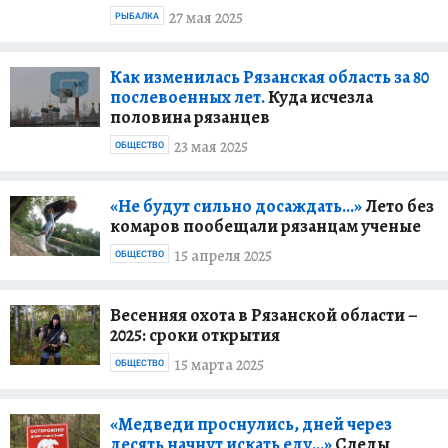
27 мая 2025
РЫБАЛКА
Как изменилась Рязанская область за 80
послевоенных лет.
Куда исчезла
половина рязанцев
23 мая 2025
ОБЩЕСТВО
«Не будут сильно досаждать…»
Лето без
комаров пообещали рязанцам ученые
15 апреля 2025
ОБЩЕСТВО
Весенняя охота в Рязанской области –
2025: сроки открытия
15 марта 2025
ОБЩЕСТВО
«Медведи проснулись, дней через
десять начнут искать еду…»
Следы