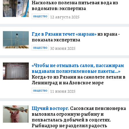
Насколько полезна питьевая вода из
водоматов: экспертиза
12 августа 2025
ОБЩЕСТВО
Где в Рязани течет «нарзан»
из крана -
показала экспертиза
30 июня 2025
ОБЩЕСТВО
«Чтобы не отмывать салон, пассажирам
выдавали полиэтиленовые пакеты…»
Когда-то из Рязани на самолете летали в
Ленинград и на Азовское море
11 июня 2025
ОБЩЕСТВО
Щучий восторг.
Сасовская пенсионерка
выловила огромную рыбину и
похвасталась добычей в соцсетях.
Рыбнадзор не разделил радость