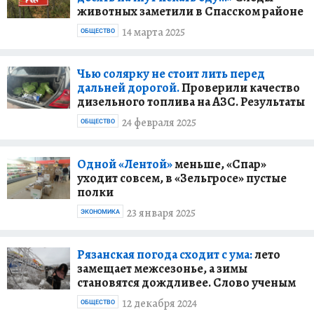
животных заметили в Спасском районе
14 марта 2025
ОБЩЕСТВО
Чью солярку не стоит лить перед
дальней дорогой.
Проверили качество
дизельного топлива на АЗС. Результаты
24 февраля 2025
ОБЩЕСТВО
Одной «Лентой»
меньше, «Спар»
уходит совсем, в «Зельгросе» пустые
полки
23 января 2025
ЭКОНОМИКА
Рязанская погода сходит с ума:
лето
замещает межсезонье, а зимы
становятся дождливее. Слово ученым
12 декабря 2024
ОБЩЕСТВО