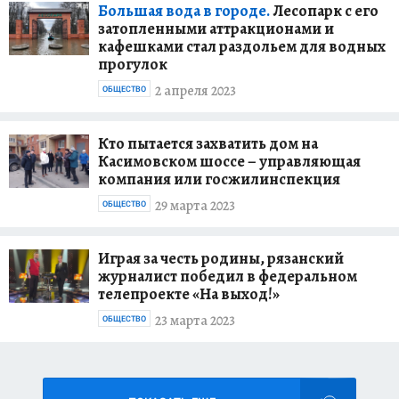
Большая вода в городе.
Лесопарк с его
затопленными аттракционами и
кафешками стал раздольем для водных
прогулок
2 апреля 2023
ОБЩЕСТВО
Кто пытается захватить дом на
Касимовском шоссе – управляющая
компания или госжилинспекция
29 марта 2023
ОБЩЕСТВО
Играя за честь родины, рязанский
журналист победил в федеральном
телепроекте «На выход!»
23 марта 2023
ОБЩЕСТВО