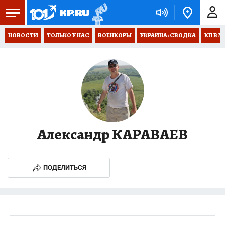
НОВОСТИ
ТОЛЬКО У НАС
ВОЕНКОРЫ
УКРАИНА: СВОДКА
КП В М
Александр КАРАВАЕВ
ПОДЕЛИТЬСЯ