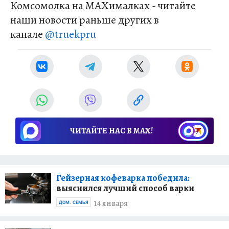
Комсомолка на MAXималках - читайте
наши новости раньше других в
канале
@truekpru
ЧИТАЙТЕ НАС В МАХ!
Гейзерная кофеварка победила:
выяснился лучший способ варки
14 января
ДОМ. СЕМЬЯ