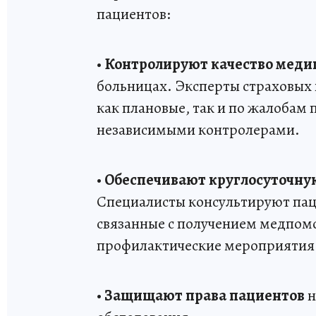
пациентов:
•
Контролируют качество мед
больницах. Эксперты страховых 
как плановые, так и по жалобам
независимыми контролерами.
•
Обеспечивают круглосуточн
Специалисты консультируют пац
связанные с получением медпо
профилактические мероприятия
•
Защищают права пациентов
н