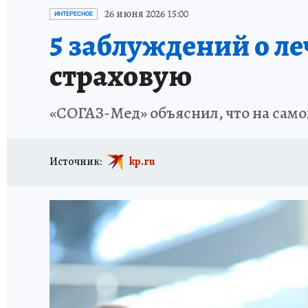
АФИША
ИСПЫТАНО НА СЕБЕ
26 июня 2026 15:00
ИНТЕРЕСНОЕ
5 заблуждений о л
страховую
«СОГАЗ-Мед» объяснил, что на само
Источник:
kp.ru