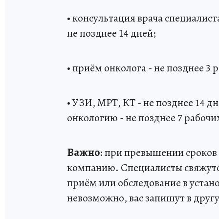
• консультация врача специалиста
не позднее 14 дней;
• приём онколога - не позднее 3 
• УЗИ, МРТ, КТ - не позднее 14 д
онкологию - не позднее 7 рабочи
Важно
: при превышении сроков 
компанию. Специалисты свяжутся
приём или обследование в устан
невозможно, вас запишут в друг