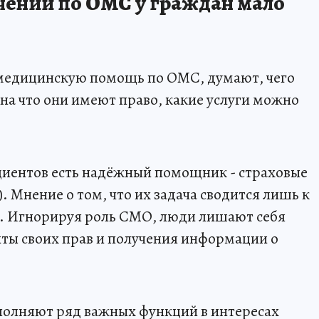
ечении по ОМС у граждан мало
медицинскую помощь по ОМС, думают, чего
 на что они имеют право, какие услуги можно
циентов есть надёжный помощник - страховые
 Мнение о том, что их задача сводится лишь к
. Игнорируя роль СМО, люди лишают себя
ты своих прав и получения информации о
олняют ряд важных функций в интересах