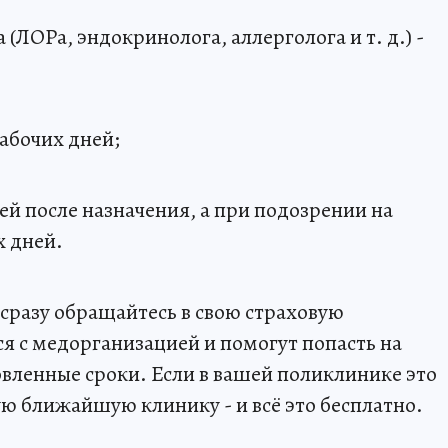
 (ЛОРа, эндокринолога, аллерголога и т. д.) -
рабочих дней;
ней после назначения, а при подозрении на
х дней.
сразу обращайтесь в свою страховую
 с медорганизацией и помогут попасть на
овленные сроки. Если в вашей поликлинике это
ую ближайшую клинику - и всё это бесплатно.