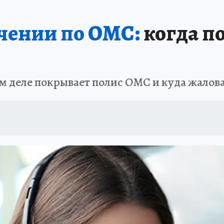
ечении по ОМС:
когда по
м деле покрывает полис ОМС и куда жалов