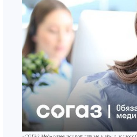
«СОГАЗ-Мед» развенчал популярные мифы о полисах