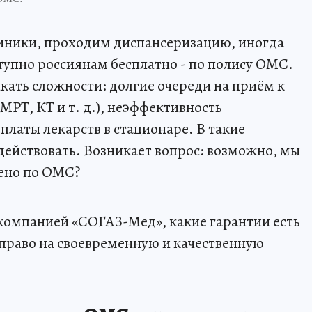
иники, проходим диспансеризацию, иногда
тупно россиянам бесплатно - по полису ОМС.
кать сложности: долгие очереди на приём к
МРТ, КТ и т. д.), неэффективность
платы лекарств в стационаре. В такие
действовать. Возникает вопрос: возможно, мы
рено по ОМС?
 компанией «СОГАЗ-Мед», какие гарантии есть
 право на своевременную и качественную