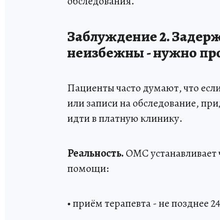
обследования.
Заблуждение 2. Задер
неизбежны - нужно пр
Пациенты часто думают, что если
или записи на обследование, пр
идти в платную клинику.
Реальность.
ОМС устанавливает 
помощи:
• приём терапевта - не позднее 2