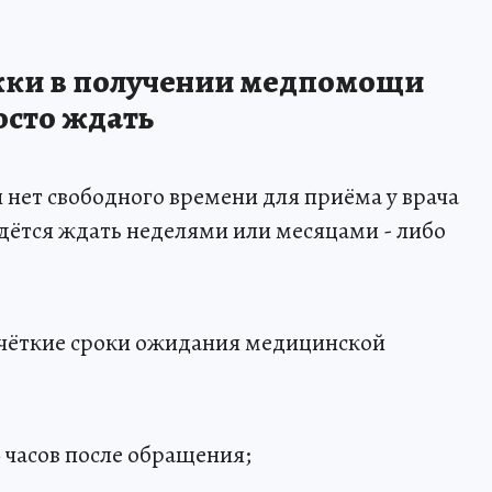
жки в получении медпомощи
осто ждать
 нет свободного времени для приёма у врача
идётся ждать неделями или месяцами - либо
чёткие сроки ожидания медицинской
4 часов после обращения;