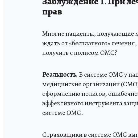
Заблуждение 1. При л
прав
Многие пациенты, получающие 
ждать от «бесплатного» лечения,
получить с полисом ОМС?
Реальность.
В системе ОМС у па
медицинские организации (СМО).
оформлению полисов, ошибочно
эффективного инструмента защи
системе ОМС.
Страховщики в системе ОМС вып