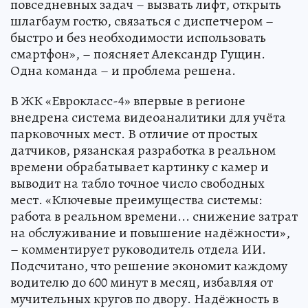
повседневных задач – вызвать лифт, открыть
шлагбаум гостю, связаться с диспетчером –
быстро и без необходимости использовать
смартфон», – поясняет Александр Гущин.
Одна команда – и проблема решена.
В ЖК «Еврокласс-4» впервые в регионе
внедрена система видеоаналитики для учёта
парковочных мест. В отличие от простых
датчиков, рязанская разработка в реальном
времени обрабатывает картинку с камер и
выводит на табло точное число свободных
мест. «Ключевые преимущества системы:
работа в реальном времени... снижение затрат
на обслуживание и повышение надёжности»,
– комментирует руководитель отдела ИИ.
Подсчитано, что решение экономит каждому
водителю до 600 минут в месяц, избавляя от
мучительных кругов по двору. Надёжность в