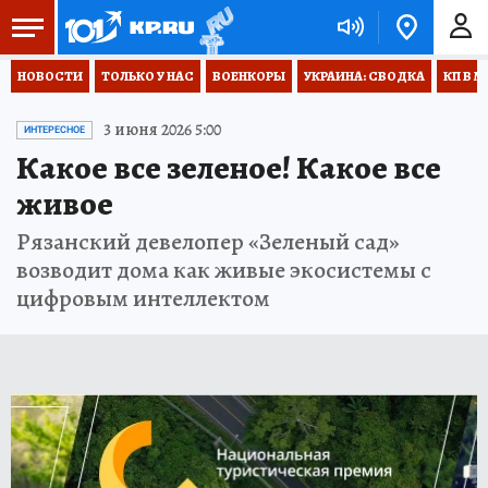
НОВОСТИ
ТОЛЬКО У НАС
ВОЕНКОРЫ
УКРАИНА: СВОДКА
КП В М
3 июня 2026 5:00
ИНТЕРЕСНОЕ
Какое все зеленое! Какое все
живое
Рязанский девелопер «Зеленый сад»
возводит дома как живые экосистемы с
цифровым интеллектом