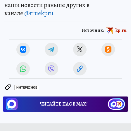
наши новости раньше других в
канале
@truekpru
Источник:
kp.ru
ИНТЕРЕСНОЕ
ЧИТАЙТЕ НАС В МАХ!