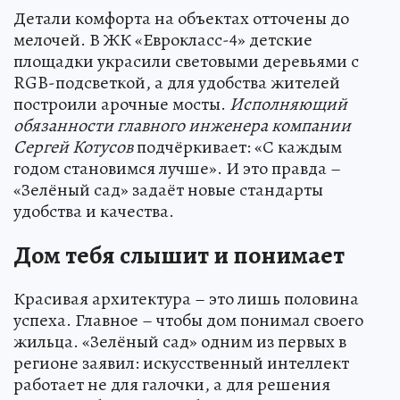
Детали комфорта на объектах отточены до
мелочей. В ЖК «Еврокласс-4» детские
площадки украсили световыми деревьями с
RGB-подсветкой, а для удобства жителей
построили арочные мосты.
Исполняющий
обязанности главного инженера компании
Сергей Котусов
подчёркивает: «С каждым
годом становимся лучше». И это правда –
«Зелёный сад» задаёт новые стандарты
удобства и качества.
Дом тебя слышит и понимает
Красивая архитектура – это лишь половина
успеха. Главное – чтобы дом понимал своего
жильца. «Зелёный сад» одним из первых в
регионе заявил: искусственный интеллект
работает не для галочки, а для решения