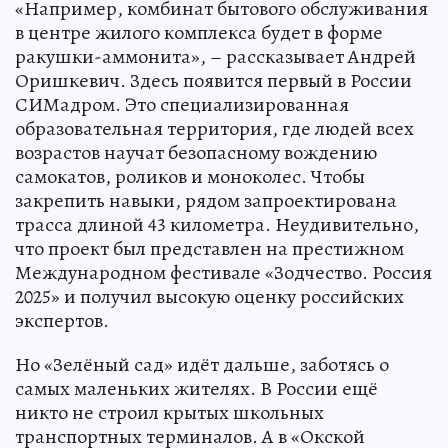
«Например, комбинат бытового обслуживания
в центре жилого комплекса будет в форме
ракушки-аммонита», – рассказывает Андрей
Оришкевич. Здесь появится первый в России
СИМадром. Это специализированная
образовательная территория, где людей всех
возрастов научат безопасному вождению
самокатов, роликов и моноколес. Чтобы
закрепить навыки, рядом запроектирована
трасса длиной 43 километра. Неудивительно,
что проект был представлен на престижном
Международном фестивале «Зодчество. Россия
2025» и получил высокую оценку российских
экспертов.
Но «Зелёный сад» идёт дальше, заботясь о
самых маленьких жителях. В России ещё
никто не строил крытых школьных
транспортных терминалов. А в «Окской