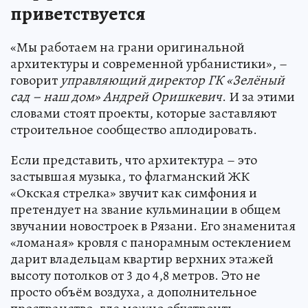
приветствуется
«Мы работаем на грани оригинальной
архитектуры и современной урбанистики», –
говорит
управляющий директор ГК «Зелёный
сад – наш дом» Андрей Оришкевич
. И за этими
словами стоят проекты, которые заставляют
строительное сообщество аплодировать.
Если представить, что архитектура – это
застывшая музыка, то флагманский ЖК
«Окская стрелка» звучит как симфония и
претендует на звание кульминации в общем
звучании новостроек в Рязани. Его знаменитая
«ломаная» кровля с панорамным остеклением
дарит владельцам квартир верхних этажей
высоту потолков от 3 до 4,8 метров. Это не
просто объём воздуха, а дополнительное