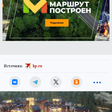
Источник:
kp.ru