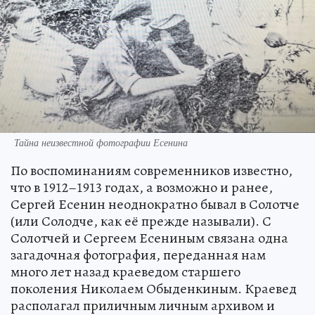
Тайна неизвестной фотографии Есенина
По воспоминаниям современников известно,
что в 1912–1913 годах, а возможно и ранее,
Сергей Есенин неоднократно бывал в Солотче
(или Солодче, как её прежде называли). С
Солотчей и Сергеем Есениным связана одна
загадочная фотография, переданная нам
много лет назад краеведом старшего
поколения Николаем Обыденкиным. Краевед
располагал приличным личным архивом и