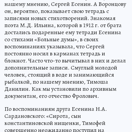
нашему мнению, Сергей Есенин. А Воронцову
он, вероятно, показывает свою тетрадь с
записями новых стихотворений. Знакомая
поэта М.Д. Ильина, которой в 1912 г. от брата
достались подаренные ему тетради Есенина
со стихами «Больные думы», в своих
воспоминаниях указывала, что Сергей
постоянно носил в карманах тетрадь и
блокнот. Часто что-то вычитывал в них и делал
дополнительные записи. Смуглый молодой
человек, стоящий в воде и занимающийся
рыбалкой, по нашему мнению, Тимоша
Данилин. Как мы установили по архивным
документам, его отчество Фролович.
По воспоминаниям друга Есенина Н.А.
Сардановского: «Сирота, сын
константиновской нищенки, Тимофей
совершенно неожиданно поступил на