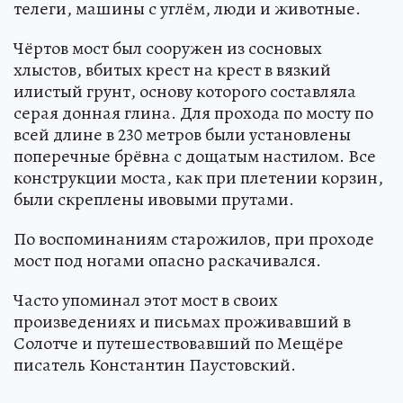
телеги, машины с углём, люди и животные.
Чёртов мост был сооружен из сосновых
хлыстов, вбитых крест на крест в вязкий
илистый грунт, основу которого составляла
серая донная глина. Для прохода по мосту по
всей длине в 230 метров были установлены
поперечные брёвна с дощатым настилом. Все
конструкции моста, как при плетении корзин,
были скреплены ивовыми прутами.
По воспоминаниям старожилов, при проходе
мост под ногами опасно раскачивался.
Часто упоминал этот мост в своих
произведениях и письмах проживавший в
Солотче и путешествовавший по Мещёре
писатель Константин Паустовский.