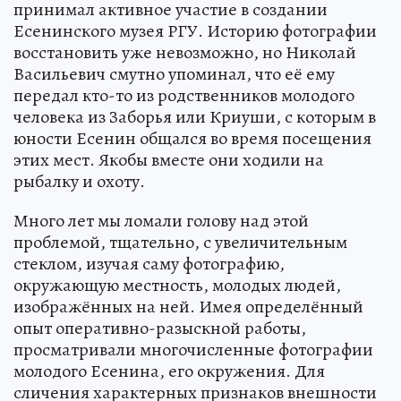
принимал активное участие в создании
Есенинского музея РГУ. Историю фотографии
восстановить уже невозможно, но Николай
Васильевич смутно упоминал, что её ему
передал кто-то из родственников молодого
человека из Заборья или Криуши, с которым в
юности Есенин общался во время посещения
этих мест. Якобы вместе они ходили на
рыбалку и охоту.
Много лет мы ломали голову над этой
проблемой, тщательно, с увеличительным
стеклом, изучая саму фотографию,
окружающую местность, молодых людей,
изображённых на ней. Имея определённый
опыт оперативно-разыскной работы,
просматривали многочисленные фотографии
молодого Есенина, его окружения. Для
сличения характерных признаков внешности