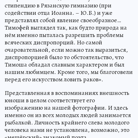
стипендию в Рязанскую гимназию (при
содействии отца Иоанна. – Ю.Б.) и уже
представлял собой явление своеобразное…
Тимофей выглядел так, как будто природа на
нём именно пыталась разрешить проблемы
всяческих диспропорций. Но самой
очаровательной, если можно так выразиться,
диспропорцией было то обстоятельство, что
Тимоша обладал славным характером и был
нашим любимцем. Кроме того, мы благоговели
перед его искусством ловить раков».
Представленная в воспоминаниях внешность
юноши в целом соответствует его
изображению на нашей фотографии. И здесь
именно он из всех молодых людей занимается
рыбалкой. Личность крайнего слева молодого
человека нами не установлена, возможно, это
«мещёрский» знакомый поэта.