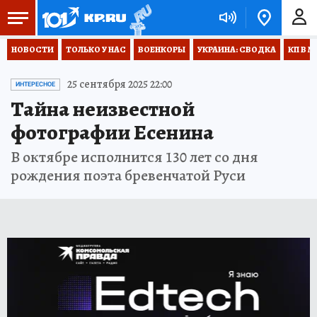
НОВОСТИ
ТОЛЬКО У НАС
ВОЕНКОРЫ
УКРАИНА: СВОДКА
КП В М
25 сентября 2025 22:00
ИНТЕРЕСНОЕ
Тайна неизвестной
фотографии Есенина
В октябре исполнится 130 лет со дня
рождения поэта бревенчатой Руси