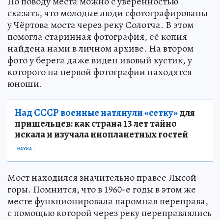
По поводу места можно с уверенностью
сказать, что молодые люди сфотографированы
у Чёртова моста через реку Солотча. В этом
помогла старинная фотография, её копия
найдена нами в личном архиве. На втором
фото у берега даже виден ивовый кустик, у
которого на первой фотографии находятся
юноши.
Над СССР военные натянули «сетку»
для
пришельцев: как страна 13 лет тайно
искала и изучала инопланетных гостей
НАУКА
Мост находился значительно правее Лысой
горы. Помнится, что в 1960-е годы в этом же
месте функционировала паромная переправа,
с помощью которой через реку переправлялись