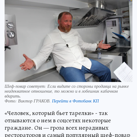
Шеф-повар советует: Если видите со стороны продавца на рынке
неадекватное отношение, то можно и в лобешник кабачком
вдарить.
Фото:
Виктор ГРАКОВ.
Перейти в Фотобанк КП
«Человек, который бьет тарелки» - так
отзываются о нем в соцсетях некоторые
граждане. Он — гроза всех нерадивых
рестораторов и самый популярный шеф-повар