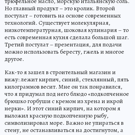
трюфельное масло, морскую итальянскую соль.
Но главный продукт – это кролик. Второй
постулат – готовить на основе современных
технологий. Существует молекулярная,
низкотемпературная, шоковая кулинария – то
есть современная кухня сделала большой шаг.
Третий постулат – презентация, для подачи
можно использовать бересту, гжель и многое
другое.
Как-то я зашел в строительный магазин и
вижу: лежит кирпич, синий, стеклянный, пять
килограммов весит. Мне он так понравился,
что я придумал под него блюдо «подкопченное
брюшко горбуши с кремом из хрена и икрой
нерки». И этот синий кирпич, на котором я
выложил красную подкопченную рыбу,
символизировал море. Важно не упираться в
стену, не останавливаться на достигнутом, а