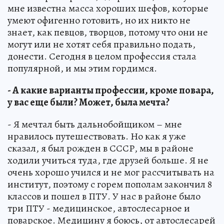
мне известна масса хороших шефов, которые
умеют офигенно готовить, но их никто не
знает, как певцов, творцов, потому что они не
могут или не хотят себя правильно подать,
донести. Сегодня в целом профессия стала
популярной, и мы этим гордимся.
- А какие варианты профессии, кроме повара,
у вас еще были? Может, была мечта?
- Я мечтал быть дальнобойщиком – мне
нравилось путешествовать. Но как я уже
сказал, я был рожден в СССР, мы в районе
ходили учиться туда, где друзей больше. Я не
очень хорошо учился и не мог рассчитывать на
институт, поэтому с горем пополам закончил 8
классов и пошел в ПТУ. У нас в районе было
три ПТУ - медицинское, автослесарное и
поварское. Медицину я боюсь, от автослесарей