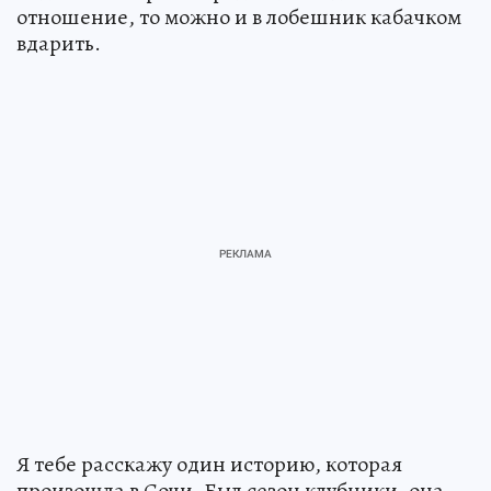
отношение, то можно и в лобешник кабачком
вдарить.
Я тебе расскажу один историю, которая
произошла в Сочи. Был сезон клубники, она