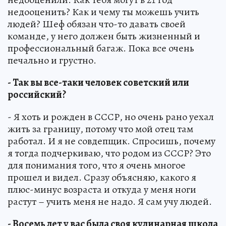
недооценить? Как и чему ты можешь учить
людей? Шеф обязан что-то давать своей
команде, у него должен быть жизненный и
профессиональный багаж. Пока все очень
печально и грустно.
- Так вы все-таки человек советский или
российский?
- Я хоть и рожден в СССР, но очень рано уехал
жить за границу, потому что мой отец там
работал. И я не совдепщик. Спросишь, почему
я тогда подчеркиваю, что родом из СССР? Это
для понимания того, что я очень многое
прошел и видел. Сразу объясняю, какого я
плюс-минус возраста и откуда у меня ноги
растут – учить меня не надо. Я сам учу людей.
- Восемь лет у вас была своя кулинарная школа