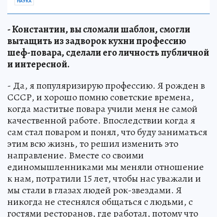
НАУКА
- Константин, вы сломали шаблон, смогли
вытащить из задворок кухни профессию
шеф-повара, сделали его личность публичной
и интересной.
- Да, я популяризирую профессию. Я рожден в
СССР, и хорошо помню советские времена,
когда маститые повара учили меня не самой
качественной работе. Впоследствии когда я
сам стал поваром и понял, что буду заниматься
этим всю жизнь, то решил изменить это
направление. Вместе со своими
единомышленниками мы меняли отношение
к нам, потратили 15 лет, чтобы нас уважали и
мы стали в глазах людей рок-звездами. Я
никогда не стеснялся общаться с людьми, с
гостями ресторанов, где работал, потому что