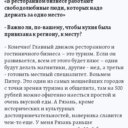
«В ресторанном бизнесе работают
свободолюбивые люди, которых надо
держать за одно место»
- Важно ли, по-вашему, чтобы кухня была
привязана к региону, к месту?
- Конечно! Главный движок ресторанного и
гостиничного бизнеса – это туризм. Если он
развивается, всем от этого будет плюс – одни
будут делать магнитики, другие - мед, а третьи
- готовить местный специалитет. Возьмем
Питер. Это один из самых мощнейших городов
с точки зрения туризма и общепита, там на 500
рублей можно офигенно наесться простой и
очень вкусной еды. А Рязань, кроме
исторических и культурных
достопримечательностей, наверняка славится
чем-то еще. У меня Рязань раньше