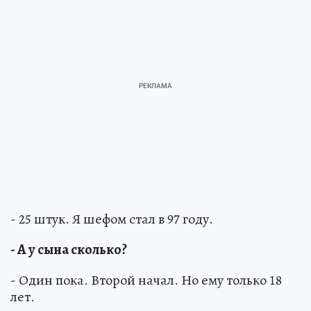
- 25 штук. Я шефом стал в 97 году.
- А у сына сколько?
- Один пока. Второй начал. Но ему только 18
лет.