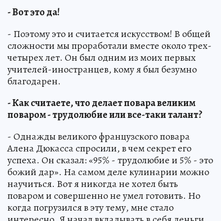
- Вот это да!
- Поэтому это и считается искусством! В общей
сложности мы проработали вместе около трех-
четырех лет. Он был одним из моих первых
учителей-иностранцев, кому я был безумно
благодарен.
- Как считаете, что делает повара великим
поваром - трудолюбие или все-таки талант?
- Однажды великого французского повара
Алена Дюкасса спросили, в чем секрет его
успеха. Он сказал: «95% - трудолюбие и 5% - это
божий дар». На самом деле кулинарии можно
научиться. Вот я никогда не хотел быть
поваром и совершенно не умел готовить. Но
когда погрузился в эту тему, мне стало
интересно. Я начал вкладывать в себя деньги,