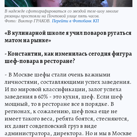
В надежде сфотографироваться со звездой теле-шоу многие
рязанцы простояли на Почтовой улице пять часов.
Фото:
Виктор ГРАКОВ.
Перейти в Фотобанк КП
«В кулинарной школе я учил поваров ругаться
матом на рынке»
- Константин, как изменилась сегодня фигура
шеф-повара в ресторане?
- В Москве шефы стали очень важными
личностями, составляющими успех заведения.
И по мировой классификации, залог успеха
заведения в 60% - это кухня, шеф. Если шеф
мощный, то в ресторане все в порядке. В
регионах, к сожалению, шеф пока еще не
имеет такого веса, ребята боятся, стесняются,
их давит совдеповский груз в виде
администратора, директора. Но и мы в Москве