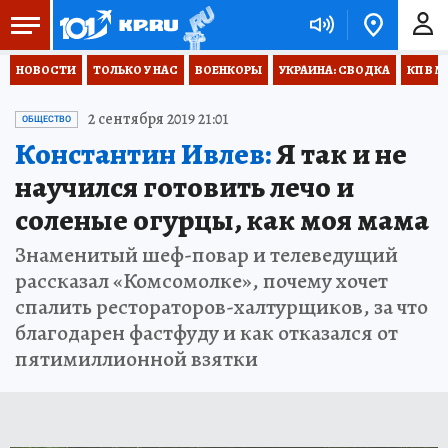
НОВОСТИ
ТОЛЬКО У НАС
ВОЕНКОРЫ
УКРАИНА: СВОДКА
КП В М
2 сентября 2019 21:01
ОБЩЕСТВО
Константин Ивлев:
Я так и не
научился готовить лечо и
соленые огурцы, как моя мама
Знаменитый шеф-повар и телеведущий
рассказал «Комсомолке», почему хочет
спалить рестораторов-халтурщиков, за что
благодарен фастфуду и как отказался от
пятимиллионной взятки