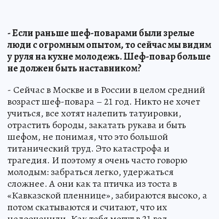
- Если раньше шеф-поварами были зрелые
люди с огромным опытом, то сейчас мы видим
у руля на кухне молодежь. Шеф-повар больше
не должен быть наставником?
- Сейчас в Москве и в России в целом средний
возраст шеф-повара – 21 год. Никто не хочет
учиться, все хотят налепить татуировки,
отрастить бороды, закатать рукава и быть
шефом, не понимая, что это большой
титанический труд. Это катастрофа и
трагедия. И поэтому я очень часто говорю
молодым: забраться легко, удержаться
сложнее. А они как та птичка из тоста в
«Кавказской пленнице», забираются высоко, а
потом скатываются и считают, что их
недооценили. Как тебя могут в 21 год