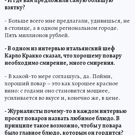
- И где вам предложили самую большую
взятку?
- Больше всего мне предлагали, удивишься, не
в столице, а в одном региональном городе.
Пять миллионов рублей.
- В одном из интервью итальянский шеф
Карло Кракко сказал, что хорошему повару
необходимо смирение, много смирения.
- В какой-то мере соглашусь, да. Пойми,
хороший повар – это как хорошее красное
вино: с годами оно становится мощнее,
усиливается во вкусе и, конечно же, в цене.
- Журналисты почему-то в каждом интервью
просят поваров назвать любимое блюдо. В
принципе такое возможно, чтобы у повара
было главное блюдо, которым он гордится?