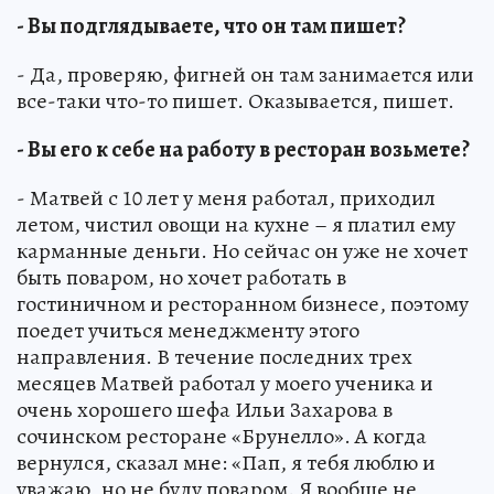
- Вы подглядываете, что он там пишет?
- Да, проверяю, фигней он там занимается или
все-таки что-то пишет. Оказывается, пишет.
- Вы его к себе на работу в ресторан возьмете?
- Матвей с 10 лет у меня работал, приходил
летом, чистил овощи на кухне – я платил ему
карманные деньги. Но сейчас он уже не хочет
быть поваром, но хочет работать в
гостиничном и ресторанном бизнесе, поэтому
поедет учиться менеджменту этого
направления. В течение последних трех
месяцев Матвей работал у моего ученика и
очень хорошего шефа Ильи Захарова в
сочинском ресторане «Брунелло». А когда
вернулся, сказал мне: «Пап, я тебя люблю и
уважаю, но не буду поваром. Я вообще не