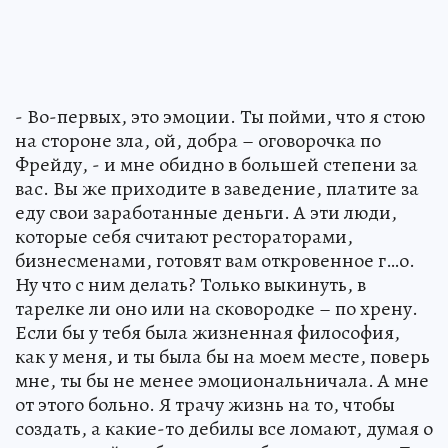
- Во-первых, это эмоции. Ты пойми, что я стою
на стороне зла, ой, добра – оговорочка по
Фрейду, - и мне обидно в большей степени за
вас. Вы же приходите в заведение, платите за
еду свои заработанные деньги. А эти люди,
которые себя считают рестораторами,
бизнесменами, готовят вам откровенное г…о.
Ну что с ним делать? Только выкинуть, в
тарелке ли оно или на сковородке – по хрену.
Если бы у тебя была жизненная философия,
как у меня, и ты была бы на моем месте, поверь
мне, ты бы не менее эмоциональничала. А мне
от этого больно. Я трачу жизнь на то, чтобы
создать, а какие-то дебилы все ломают, думая о