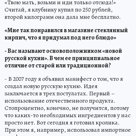
«Твою мать, возьми и иди только отсюда!»
Считай, я клубнику купил по 250 рублей,
второй килограмм она дала мне бесплатно.
«Мне так понравился в магазине стеклянный
кирпич, что я придумал под него блюдо»
- Вас называют основоположником «новой
русской кухни». В чем ее принципиальное
отличие от старой или традиционной?
- В 2007 году я объявил манифест о том, что я
создал новую русскую кухню. Идея
заключается в трех постулатах. Первый –
использование отечественного продукта.
Стопроцентно, конечно, не получится, потому
что каких-то необходимых ингредиентов у нас
просто нет. Вот сегодня я готовил кролика.
При этом я, например, использовал импортное