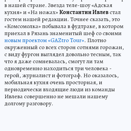
в нашей стране. Звезда теле-шоу «Адская
кухня» и «На ножах»
Константин Ивлев
стал
гостем нашей редакции. Точнее сказать, это
«Комсомолка» побывала в фудтраке, в котором
приехал в Рязань знаменитый шеф со своими
новым проектом «GAZtro Tour»
. Плотно
окруженный со всех сторон сотнями горожан,
с виду фургон выглядел довольно тесным, так
что я даже сомневалась, смогут ли там
одновременно находиться три человека -
герой, журналист и фотограф. Но оказалось,
мобильная кухня очень просторная, и
периодически входящие люди из команды
Ивлева совершенно не мешали нашему
долгому разговору.