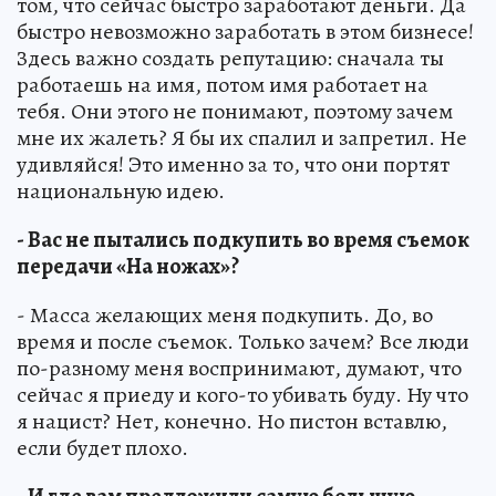
том, что сейчас быстро заработают деньги. Да
быстро невозможно заработать в этом бизнесе!
Здесь важно создать репутацию: сначала ты
работаешь на имя, потом имя работает на
тебя. Они этого не понимают, поэтому зачем
мне их жалеть? Я бы их спалил и запретил. Не
удивляйся! Это именно за то, что они портят
национальную идею.
- Вас не пытались подкупить во время съемок
передачи «На ножах»?
- Масса желающих меня подкупить. До, во
время и после съемок. Только зачем? Все люди
по-разному меня воспринимают, думают, что
сейчас я приеду и кого-то убивать буду. Ну что
я нацист? Нет, конечно. Но пистон вставлю,
если будет плохо.