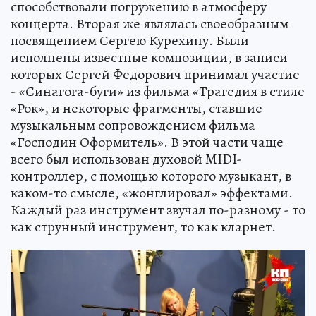
способствовали погружению в атмосферу
концерта. Вторая же являлась своеобразным
посвящением Сергею Курехину. Были
исполнены известные композиции, в записи
которых Сергей Федорович принимал участие
- «Синагога-буги» из фильма «Трагедия в стиле
«Рок», и некоторые фрагменты, ставшие
музыкальным сопровождением фильма
«Господин Оформитель». В этой части чаще
всего был использован духовой MIDI-
контроллер, с помощью которого музыкант, в
каком-то смысле, «жонглировал» эффектами.
Каждый раз инструмент звучал по-разному - то
как струнный инструмент, то как кларнет.