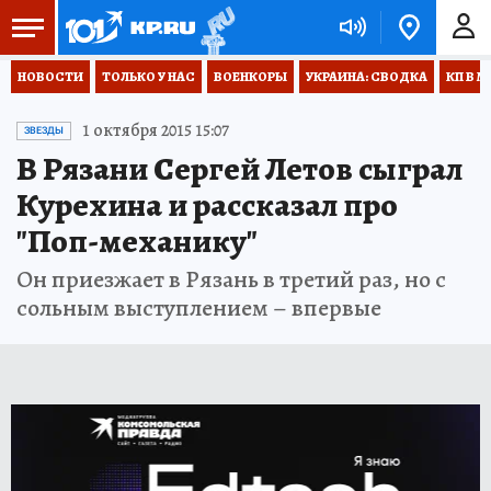
НОВОСТИ
ТОЛЬКО У НАС
ВОЕНКОРЫ
УКРАИНА: СВОДКА
КП В М
1 октября 2015 15:07
ЗВЕЗДЫ
В Рязани Сергей Летов сыграл
Курехина и рассказал про
"Поп-механику"
Он приезжает в Рязань в третий раз, но с
сольным выступлением – впервые