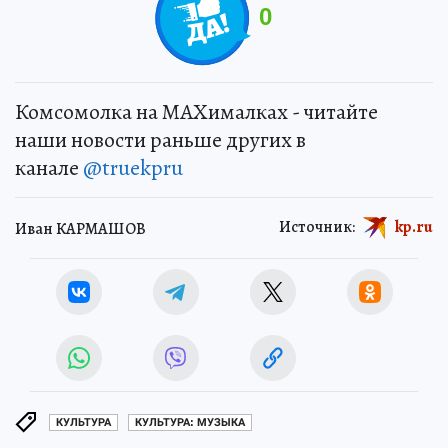
0
Комсомолка на MAXималках - читайте
наши новости раньше других в
канале
@truekpru
Источник:
kp.ru
Иван КАРМАШОВ
КУЛЬТУРА
КУЛЬТУРА: МУЗЫКА