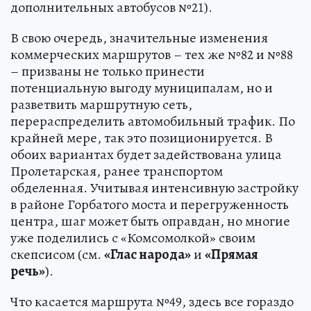
дополнительных автобусов №21).
В свою очередь, значительные изменения
коммерческих маршрутов – тех же №82 и №88
– призваны не только принести
потенциальную выгоду муниципалам, но и
разветвить маршрутную сеть,
перераспределить автомобильный трафик. По
крайней мере, так это позиционируется. В
обоих вариантах будет задействована улица
Пролетарская, ранее транспортом
обделенная. Учитывая интенсивную застройку
в районе Горбатого моста и перегруженность
центра, шаг может быть оправдан, но многие
уже поделились с «Комсомолкой» своим
скепсисом (см.
«Глас народа»
и
«Прямая
речь»
).
Что касается маршрута №49, здесь все гораздо