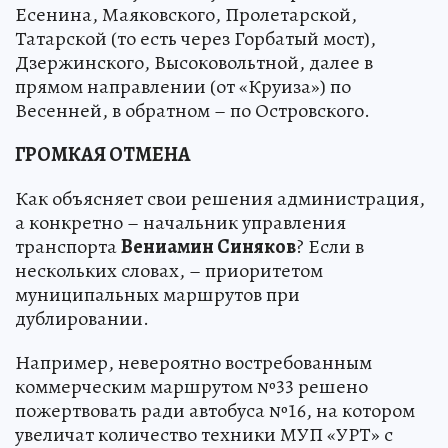
Есенина, Маяковского, Пролетарской,
Татарской (то есть через Горбатый мост),
Дзержинского, Высоковольтной, далее в
прямом направлении (от «Круиза») по
Весенней, в обратном – по Островского.
ГРОМКАЯ ОТМЕНА
Как объясняет свои решения администрация,
а конкретно – начальник управления
транспорта
Вениамин Синяков
? Если в
нескольких словах, – приоритетом
муниципальных маршрутов при
дублировании.
Например, невероятно востребованным
коммерческим маршрутом №33 решено
пожертвовать ради автобуса №16, на котором
увеличат количество техники МУП «УРТ» с