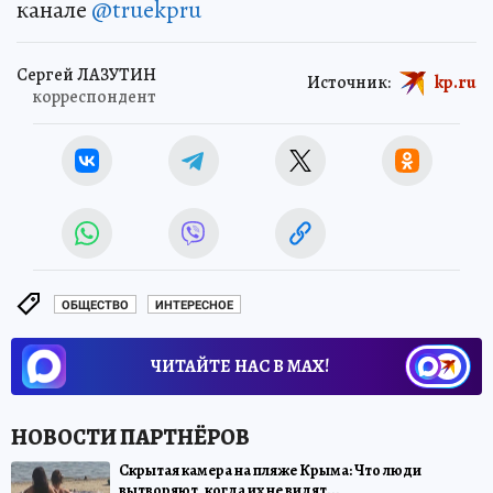
канале
@truekpru
Сергей ЛАЗУТИН
Источник:
kp.ru
корреспондент
ОБЩЕСТВО
ИНТЕРЕСНОЕ
ЧИТАЙТЕ НАС В МАХ!
Скрытая камера на пляже Крыма: Что люди
вытворяют, когда их не видят...