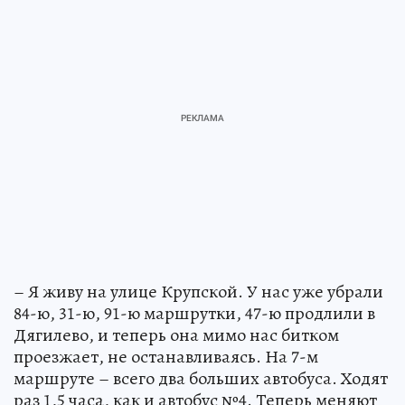
– Я живу на улице Крупской. У нас уже убрали
84-ю, 31-ю, 91-ю маршрутки, 47-ю продлили в
Дягилево, и теперь она мимо нас битком
проезжает, не останавливаясь. На 7-м
маршруте – всего два больших автобуса. Ходят
раз 1,5 часа, как и автобус №4. Теперь меняют