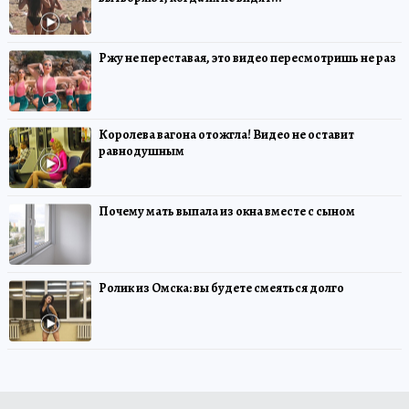
Ржу не переставая, это видео пересмотришь не раз
Королева вагона отожгла! Видео не оставит
равнодушным
Почему мать выпала из окна вместе с сыном
Ролик из Омска: вы будете смеяться долго