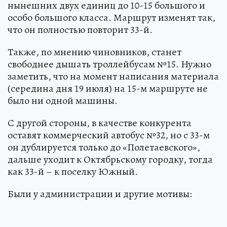
нынешних двух единиц до 10-15 большого и
особо большого класса. Маршрут изменят так,
что он полностью повторит 33-й.
Также, по мнению чиновников, станет
свободнее дышать троллейбусам №15. Нужно
заметить, что на момент написания материала
(середина дня 19 июля) на 15-м маршруте не
было ни одной машины.
С другой стороны, в качестве конкурента
оставят коммерческий автобус №32, но с 33-м
он дублируется только до «Полетаевского»,
дальше уходит к Октябрьскому городку, тогда
как 33-й – к поселку Южный.
Были у администрации и другие мотивы: