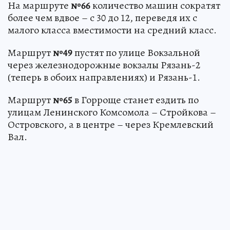
На маршруте
№66
количество машин сократят
более чем вдвое – с 30 до 12, переведя их с
малого класса вместимости на средний класс.
Маршрут
№49
пустят по улице Вокзальной
через железнодорожные вокзалы Рязань-2
(теперь в обоих направлениях) и Рязань-1.
Маршрут
№65
в Горроще станет ездить по
улицам Ленинского Комсомола – Стройкова –
Островского, а в центре – через Кремлевский
Вал.