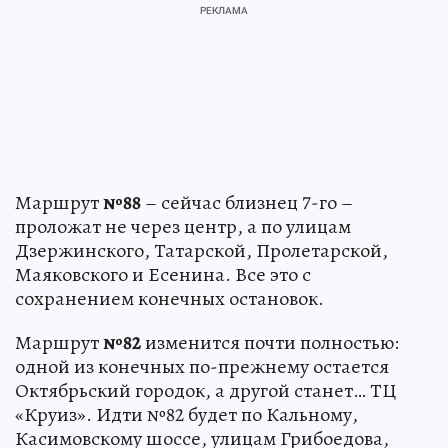
Маршрут
№88
– сейчас близнец 7-го –
проложат не через центр, а по улицам
Дзержинского, Татарской, Пролетарской,
Маяковского и Есенина. Все это с
сохранением конечных остановок.
Маршрут
№82
изменится почти полностью:
одной из конечных по-прежнему остается
Октябрьский городок, а другой станет… ТЦ
«Круиз». Идти №82 будет по Кальному,
Касимовскому шоссе, улицам Грибоедова,