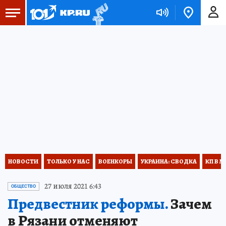
НОВОСТИ
ТОЛЬКО У НАС
ВОЕНКОРЫ
УКРАИНА: СВОДКА
КП В М
27 июля 2021 6:43
ОБЩЕСТВО
Предвестник реформы.
Зачем
в Рязани отменяют