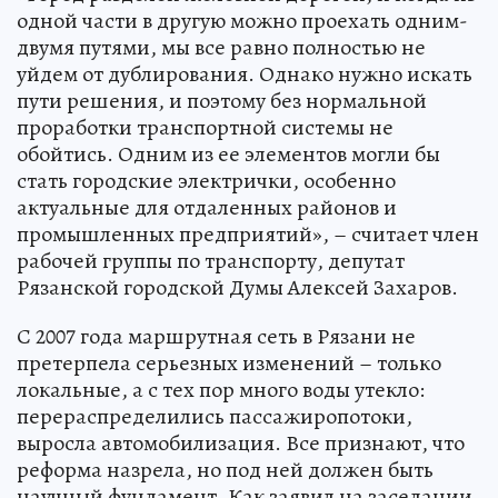
одной части в другую можно проехать одним-
двумя путями, мы все равно полностью не
уйдем от дублирования. Однако нужно искать
пути решения, и поэтому без нормальной
проработки транспортной системы не
обойтись. Одним из ее элементов могли бы
стать городские электрички, особенно
актуальные для отдаленных районов и
промышленных предприятий», – считает член
рабочей группы по транспорту, депутат
Рязанской городской Думы Алексей Захаров.
С 2007 года маршрутная сеть в Рязани не
претерпела серьезных изменений – только
локальные, а с тех пор много воды утекло:
перераспределились пассажиропотоки,
выросла автомобилизация. Все признают, что
реформа назрела, но под ней должен быть
научный фундамент. Как заявил на заседании