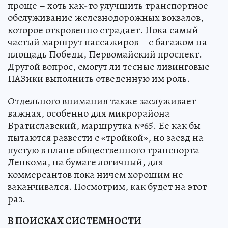
проще – хоть как-то улучшить транспортное
обслуживание железнодорожных вокзалов,
которое откровенно страдает. Пока самый
частый маршрут пассажиров – с багажом на
площадь Победы, Первомайский проспект.
Другой вопрос, смогут ли тесные лизинговые
ПАЗики выполнить отведенную им роль.
Отдельного внимания также заслуживает
важная, особенно для микрорайона
Братиславский, маршрутка №65. Ее как бы
пытаются развести с «тройкой», но заезд на
пустую в плане общественного транспорта
Ленкома, на бумаге логичный, для
коммерсантов пока ничем хорошим не
заканчивался. Посмотрим, как будет на этот
раз.
В ПОИСКАХ СИСТЕМНОСТИ