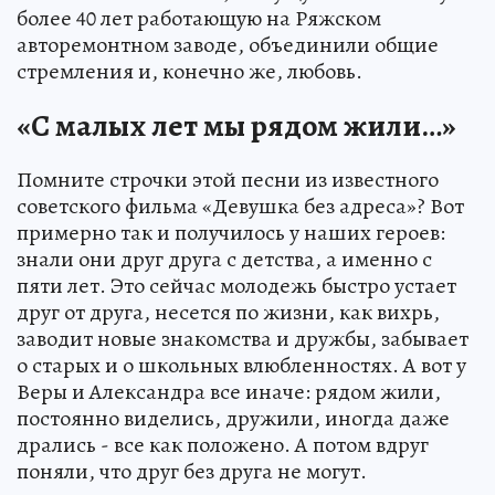
более 40 лет работающую на Ряжском
авторемонтном заводе, объединили общие
стремления и, конечно же, любовь.
«С малых лет мы рядом жили…»
Помните строчки этой песни из известного
советского фильма «Девушка без адреса»? Вот
примерно так и получилось у наших героев:
знали они друг друга с детства, а именно с
пяти лет. Это сейчас молодежь быстро устает
друг от друга, несется по жизни, как вихрь,
заводит новые знакомства и дружбы, забывает
о старых и о школьных влюбленностях. А вот у
Веры и Александра все иначе: рядом жили,
постоянно виделись, дружили, иногда даже
дрались - все как положено. А потом вдруг
поняли, что друг без друга не могут.