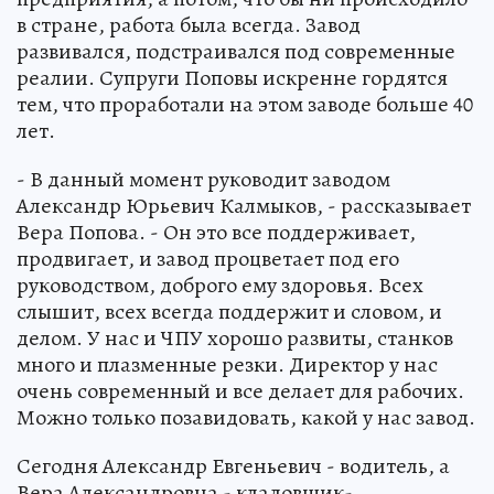
в стране, работа была всегда. Завод
развивался, подстраивался под современные
реалии. Супруги Поповы искренне гордятся
тем, что проработали на этом заводе больше 40
лет.
- В данный момент руководит заводом
Александр Юрьевич Калмыков, - рассказывает
Вера Попова. - Он это все поддерживает,
продвигает, и завод процветает под его
руководством, доброго ему здоровья. Всех
слышит, всех всегда поддержит и словом, и
делом. У нас и ЧПУ хорошо развиты, станков
много и плазменные резки. Директор у нас
очень современный и все делает для рабочих.
Можно только позавидовать, какой у нас завод.
Сегодня Александр Евгеньевич - водитель, а
Вера Александровна - кладовщик-