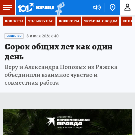
НОВОСТИ
ТОЛЬКО У НАС
ВОЕНКОРЫ
УКРАИНА: СВОДКА
КП В М
8 июля 2026 6:40
ОБЩЕСТВО
Сорок общих лет как один
день
Веру и Александра Поповых из Ряжска
объединили взаимное чувство и
совместная работа