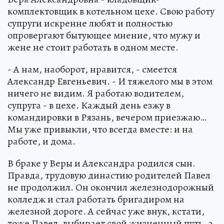
комплектовщик в котельном цехе. Свою работу
супруги искренне любят и полностью
опровергают бытующее мнение, что мужу и
жене не стоит работать в одном месте.
- А нам, наоборот, нравится, - смеется
Александр Евгеньевич. - И тяжелого мы в этом
ничего не видим. Я работаю водителем,
супруга - в цехе. Каждый день езжу в
командировки в Рязань, вечером приезжаю…
Мы уже привыкли, что всегда вместе: и на
работе, и дома.
В браке у Веры и Александра родился сын.
Правда, трудовую династию родителей Павел
не продолжил. Он окончил железнодорожный
колледж и стал работать бригадиром на
железной дороге. А сейчас уже внук, кстати,
тоже Павел, выбирает свой жизненный путь, а