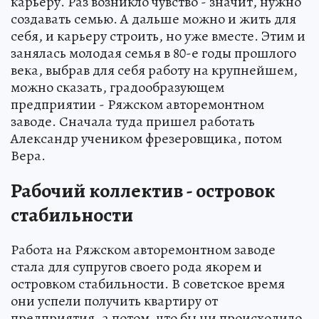
карьеру. Раз возникло чувство - значит, нужно
создавать семью. А дальше можно и жить для
себя, и карьеру строить, но уже вместе. Этим и
занялась молодая семья в 80-е годы прошлого
века, выбрав для себя работу на крупнейшем,
можно сказать, градообразующем
предприятии - Ряжском авторемонтном
заводе. Сначала туда пришел работать
Александр учеником фрезеровщика, потом
Вера.
Рабочий коллектив - островок
стабильности
Работа на Ряжском авторемонтном заводе
стала для супругов своего рода якорем и
островком стабильности. В советское время
они успели получить квартиру от
предприятия, а потом, что бы ни происходило