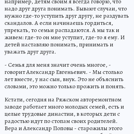
например, детям своим я всегда говорю, что
надо друг друга понимать. Бывают случаи, что
нужно где-то уступить друг другу, не раздувать
скандалов. А если начинаешь гордиться,
упрекать, то семьи распадаются. А мы так и
живем: где-то он мне уступит, где-то я ему. И
детей наставляю понимать, принимать и
уважать друг друга.
- Семья для меня значит очень многое, -
говорит Александр Евгеньевич. - Мы столько
лет вместе, у нас сын, внук. Это не объяснить
словами, это можно только прожить и понять.
Кстати, сегодня на Ряжском авторемонтном
заводе работает много молодых семей, есть и
целые трудовые династии, в которых дети с
радостью идут по стопам своих родителей.
Вера и Александр Поповы - старожилы этого