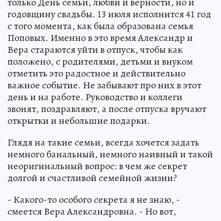
только День семьи, любви и верности, но и
годовщину свадьбы. 13 июля исполнится 41 год
с того момента, как была образована семья
Поповых. Именно в это время Александр и
Вера стараются уйти в отпуск, чтобы как
положено, с родителями, детьми и внуком
отметить это радостное и действительно
важное событие. Не забывают про них в этот
день и на работе. Руководство и коллеги
звонят, поздравляют, а после отпуска вручают
открытки и небольшие подарки.
Глядя на такие семьи, всегда хочется задать
немного банальный, немного наивный и такой
неоригинальный вопрос: в чем же секрет
долгой и счастливой семейной жизни?
- Какого-то особого секрета я не знаю, -
смеется Вера Александровна. - Но вот,