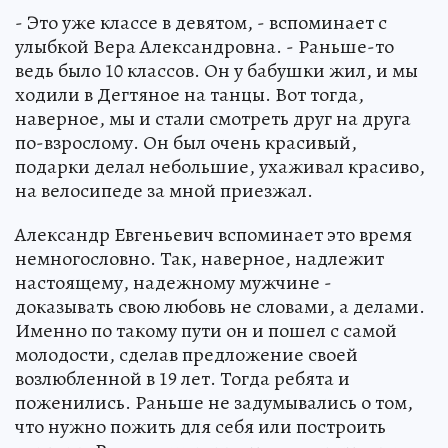
- Это уже классе в девятом, - вспоминает с
улыбкой Вера Александровна. - Раньше-то
ведь было 10 классов. Он у бабушки жил, и мы
ходили в Дегтяное на танцы. Вот тогда,
наверное, мы и стали смотреть друг на друга
по-взрослому. Он был очень красивый,
подарки делал небольшие, ухаживал красиво,
на велосипеде за мной приезжал.
Александр Евгеньевич вспоминает это время
немногословно. Так, наверное, надлежит
настоящему, надежному мужчине -
доказывать свою любовь не словами, а делами.
Именно по такому пути он и пошел с самой
молодости, сделав предложение своей
возлюбленной в 19 лет. Тогда ребята и
поженились. Раньше не задумывались о том,
что нужно пожить для себя или построить