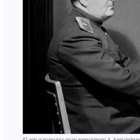
85 лет исполнилось песне композитора А. Александров