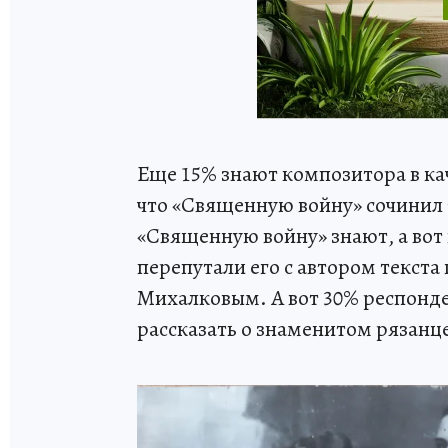
Еще 15% знают композитора в кач
что «Священную войну» сочинил т
«Священную войну» знают, а вот
перепутали его с автором текст
Михалковым. А вот 30% респонде
рассказать о знаменитом рязанц