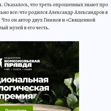
л. Оказалось, что треть опрошенных знают про
ьно все: что родился Александр Александров в
. Что он автор двух Гимнов и «Священной
ый музей в его честь.