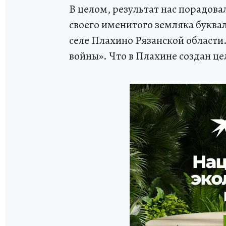
В целом, результат нас порадова
своего именитого земляка буквал
селе Плахино Рязанской области
войны». Что в Плахине создан цел