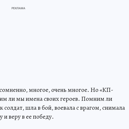
сомненно, многое, очень многое. Но «КП-
им ли мы имена своих героев. Помним ли
 солдат, шла в бой, воевала с врагом, снимала
 и веру в ее победу.