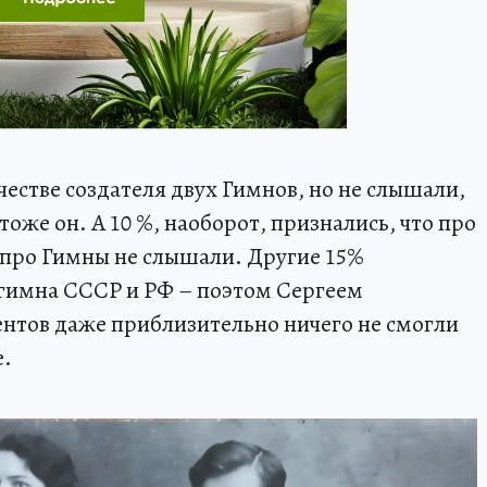
естве создателя двух Гимнов, но не слышали,
оже он. А 10 %, наоборот, признались, что про
 про Гимны не слышали. Другие 15%
а гимна СССР и РФ – поэтом Сергеем
нтов даже приблизительно ничего не смогли
е.