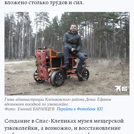
вложено столько трудов и сил.
Глава администрации Клепиковского района Денис Ефанов
вдохновлен поездкой по узкоколейке.
Фото:
Евгений БАРАНЦЕВ.
Перейти в Фотобанк КП
Создание в Спас-Клепиках музея мещерской
узкоколейки, а возможно, и восстановление