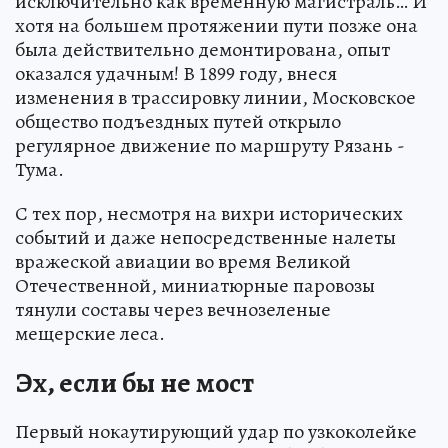
исключительно как временную магистраль… И
хотя на большем протяжении пути позже она
была действительно демонтирована, опыт
оказался удачным! В 1899 году, внеся
изменения в трассировку линии, Московское
общество подъездных путей открыло
регулярное движение по маршруту Рязань -
Тума.
С тех пор, несмотря на вихри исторических
событий и даже непосредственные налеты
вражеской авиации во время Великой
Отечественной, миниатюрные паровозы
тянули составы через вечнозеленые
мещерские леса.
Эх, если бы не мост
Первый нокаутирующий удар по узкоколейке