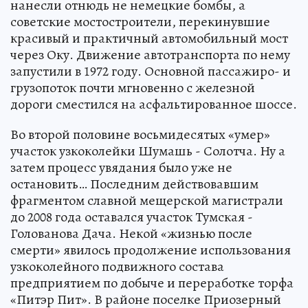
нанесли отнюдь не немецкие бомбы, а
советские мостостроители, перекинувшие
красивый и практичный автомобильный мост
через Оку. Движение автотранспорта по нему
запустили в 1972 году. Основной пассажиро- и
грузопоток почти мгновенно с железной
дороги сместился на асфальтированное шоссе.
Во второй половине восьмидесятых «умер»
участок узкоколейки Шумашь - Солотча. Ну а
затем процесс увядания было уже не
остановить… Последним действовавшим
фрагментом славной мещерской магистрали
до 2008 года оставался участок Тумская -
Голованова Дача. Некой «жизнью после
смерти» явилось продолжение использования
узкоколейного подвижного состава
предприятием по добыче и переработке торфа
«Питэр Пит». В районе поселке Приозерный