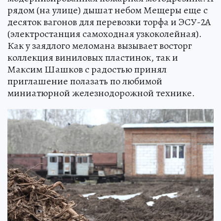
рядом (на улице) дышат небом Мещеры еще с
десяток вагонов для перевозки торфа и ЭСУ-2А
(электростанция самоходная узкоколейная).
Как у заядлого меломана вызывает восторг
коллекция виниловых пластинок, так и
Максим Шашков с радостью принял
приглашение полазать по любимой
миниатюрной железнодорожной технике.