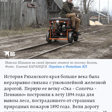
Максим Шашков на своей дрезине мчится по поселку Болонь.
Фото:
Евгений БАРАНЦЕВ.
Перейти в Фотобанк КП
История Рязанского края больше века была
неразрывно связана с узкоколейной железной
дорогой. Первую ее ветку «Ока - Солотча -
Пенкино» построили к лету 1894 года для
вывоза леса, пострадавшего от страшных
природных пожаров 1890 года. Вели дорогу