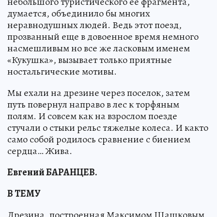
небольшого туристического ее фрагмента,
думается, объединило бы многих
неравнодушных людей. Ведь этот поезд,
прозванный еще в довоенное время немного
насмешливым но все же ласковым именем
«Кукушка», вызывает только приятные
ностальгические мотивы.
Мы ехали на дрезине через поселок, затем
путь повернул направо в лес к торфяным
полям. И совсем как на взрослом поезде
стучали о стыки рельс тяжелые колеса. И както
само собой родилось сравнение с биением
сердца… Жива.
Евгений БАРАНЦЕВ.
В ТЕМУ
Дрезина, построенная Максимом Шашковым,