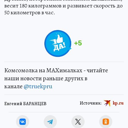
весит 180 килограммов и развивает скорость до
50 километров в час.
+
5
Комсомолка на MAXималках - читайте
наши новости раньше других в
канале
@truekpru
Источник:
kp.ru
Евгений БАРАНЦЕВ