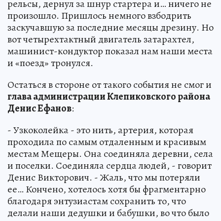
рельсы, дернул за шнур стартера и… ничего не
произошло. Пришлось немного взбодрить
заскучавшую за последние месяцы дрезину. Но
вот четырехтактный двигатель затарахтел,
машинист-кондуктор показал нам наши места
и «поезд» тронулся.
Остаться в стороне от такого события не смог и
глава администрации Клепиковского района
Денис Ефанов
:
- Узкоколейка - это нить, артерия, которая
проходила по самым отдаленным и красивым
местам Мещеры. Она соединяла деревни, села
и поселки. Соединяла сердца людей, - говорит
Денис Викторович. - Жаль, что мы потеряли
ее… Кончено, хотелось хотя бы фрагментарно
благодаря энтузиастам сохранить то, что
делали наши дедушки и бабушки, во что было