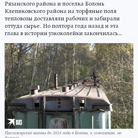
Рязанского района и поселка Болонь
Клепиковского района на торфяные поля
тепловозы доставляли рабочих и забирали
оттуда сырье. Но полтора года назад и эта
глава в истории узкоколейки закончилась…
Пассажирские вагоны до 2024 года в Болони, к сожалению, не
дожили.