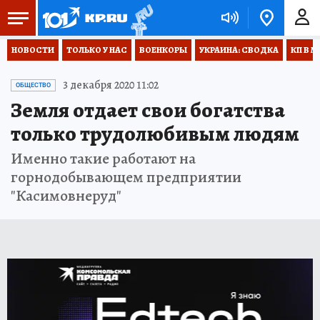
НОВОСТИ
ТОЛЬКО У НАС
ВОЕНКОРЫ
УКРАИНА: СВОДКА
КП В М
3 декабря 2020 11:02
ОБЩЕСТВО
Земля отдает свои богатства
только трудолюбивым людям
Именно такие работают на
горнодобывающем предприятии
"Касимовнеруд"