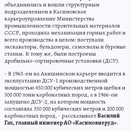
объединились и вошли структурным
подразделением в Касимовское
карьероуправление Министерства
промышленности строительных материалов
СССР, проходила механизация горных работ и
всего производства в целом: поступали
экскаваторы, бульдозеры, самосвалы и буровые
станки. К тому же, были построены
дробильно-сортировочные установки (ДСУ).
- В 1963-ем на Акишинском карьере вводится в
эксплуатацию ДСУ-1 производственной
мощностью 450 000 кубических метров щебня и
500 000 тонн карбонатных пород, а в 1966-ом
запущено ДСУ-2, на котором мощность
составляла 350 000 кубических метров и 200 000
карбонатных пород, - рассказывает
Василий
Гах, главный инженер АО «Касимовнеруд»
.