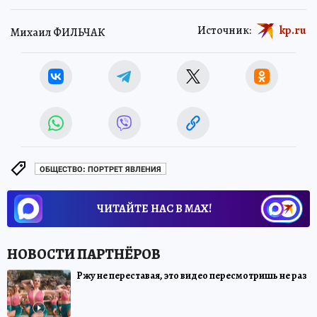
Источник:
kp.ru
Михаил ФИЛЬЧАК
ОБЩЕСТВО: ПОРТРЕТ ЯВЛЕНИЯ
ЧИТАЙТЕ НАС В МАХ!
Ржу не переставая, это видео пересмотришь не раз