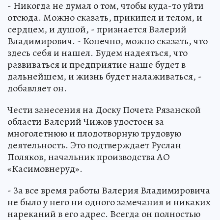
- Никогда не думал о том, чтобы куда-то уйти
отсюда. Можно сказать, прикипел и телом, и
сердцем, и душой, - признается Валерий
Владимирович. - Конечно, можно сказать, что
здесь себя и нашел. Будем надеяться, что
развиваться и предприятие наше будет в
дальнейшем, и жизнь будет налаживаться, -
добавляет он.
Чести занесения на Доску Почета Рязанской
области Валерий Чижов удостоен за
многолетнюю и плодотворную трудовую
деятельность. Это подтверждает Руслан
Поляков, начальник производства АО
«Касимовнеруд».
- За все время работы Валерия Владимировича
не было у него ни одного замечания и никаких
нареканий в его адрес. Всегда он полностью