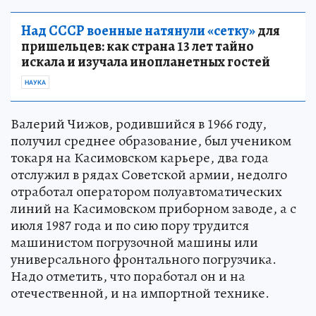
Над СССР военные натянули «сетку»
для
пришельцев: как страна 13 лет тайно
искала и изучала инопланетных гостей
НАУКА
Валерий Чижов, родившийся в 1966 году,
получил среднее образование, был учеником
токаря на Касимовском карьере, два года
отслужил в рядах Советской армии, недолго
отработал оператором полуавтоматических
линий на Касимовском приборном заводе, а с
июля 1987 года и по сию пору трудится
машинистом погрузочной машины или
универсального фронтального погрузчика.
Надо отметить, что поработал он и на
отечественной, и на импортной технике.