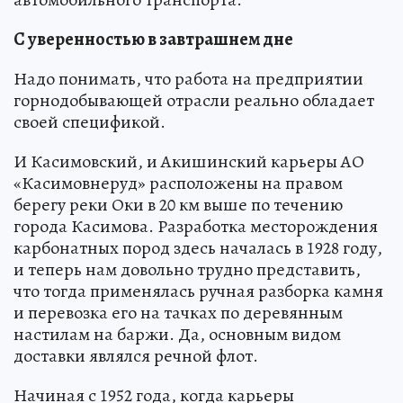
С уверенностью в завтрашнем дне
Надо понимать, что работа на предприятии
горнодобывающей отрасли реально обладает
своей спецификой.
И Касимовский, и Акишинский карьеры АО
«Касимовнеруд» расположены на правом
берегу реки Оки в 20 км выше по течению
города Касимова. Разработка месторождения
карбонатных пород здесь началась в 1928 году,
и теперь нам довольно трудно представить,
что тогда применялась ручная разборка камня
и перевозка его на тачках по деревянным
настилам на баржи. Да, основным видом
доставки являлся речной флот.
Начиная с 1952 года, когда карьеры