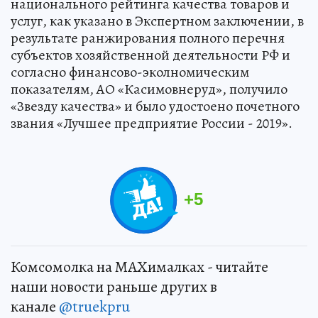
национального рейтинга качества товаров и
услуг, как указано в Экспертном заключении, в
результате ранжирования полного перечня
субъектов хозяйственной деятельности РФ и
согласно финансово-эколномическим
показателям, АО «Касимовнеруд», получило
«Звезду качества» и было удостоено почетного
звания «Лучшее предприятие России - 2019».
+
5
Комсомолка на MAXималках - читайте
наши новости раньше других в
канале
@truekpru