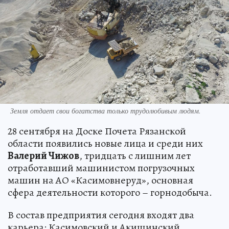
Земля отдает свои богатства только трудолюбивым людям.
28 сентября на Доске Почета Рязанской
области появились новые лица и среди них
Валерий Чижов
, тридцать с лишним лет
отработавший машинистом погрузочных
машин на АО «Касимовнеруд», основная
сфера деятельности которого – горнодобыча.
В состав предприятия сегодня входят два
карьера: Касимовский и Акишинский,