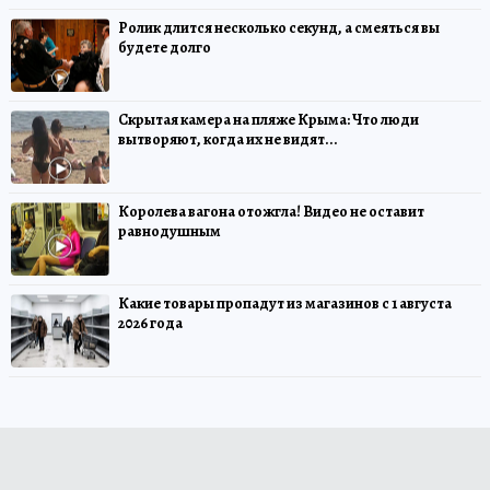
Ролик длится несколько секунд, а смеяться вы
будете долго
Скрытая камера на пляже Крыма: Что люди
вытворяют, когда их не видят...
Королева вагона отожгла! Видео не оставит
равнодушным
Какие товары пропадут из магазинов с 1 августа
2026 года